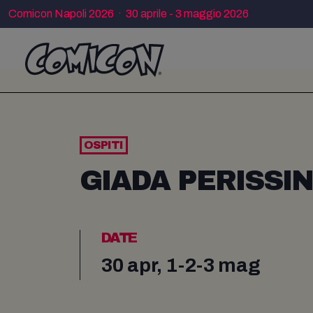
Comicon Napoli 2026 · 30 aprile - 3 maggio 2026
OSPITI
GIADA PERISSI
DATE
30 apr, 1-2-3 mag