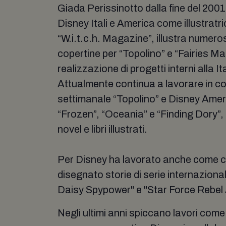
Giada Perissinotto dalla fine del 2001
Disney Itali e America come illustratr
“W.i.t.c.h. Magazine”, illustra numeros
copertine per “Topolino” e “Fairies Ma
realizzazione di progetti interni alla I
Attualmente continua a lavorare in c
settimanale “Topolino” e Disney Amer
“Frozen”, “Oceania” e “Finding Dory”
novel e libri illustrati.
Per Disney ha lavorato anche come c
disegnato storie di serie internaziona
Daisy Spypower" e "Star Force Rebe
Negli ultimi anni spiccano lavori come 