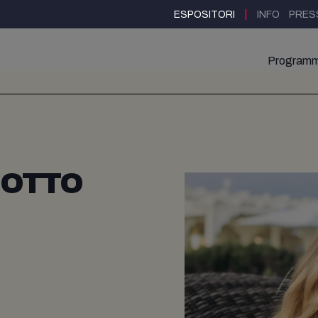
|
ESPOSITORI
INFO
PRES
Program
NOTTO