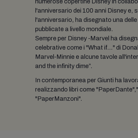
numerose copertine Disney in collab
l'anniversario dei 100 anni Disney e,
l'anniversario, ha disegnato una delle
pubblicate a livello mondiale.
Sempre per Disney -Marvel ha disegn
celebrative come i "What if..." di Don
Marvel-Minnie e alcune tavole all'int
and the infinity dime”.
In contemporanea per Giunti ha lavora
realizzando libri come "PaperDante",
"PaperManzoni".