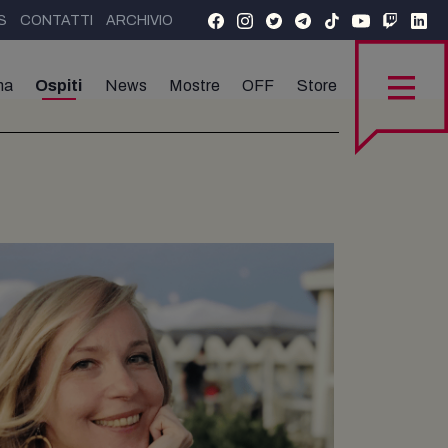
S
CONTATTI
ARCHIVIO
ma
Ospiti
News
Mostre
OFF
Store