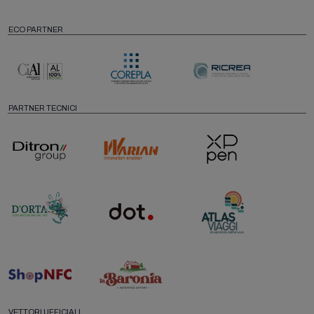
ECO PARTNER
PARTNER TECNICI
VETTORI UFFICIALI