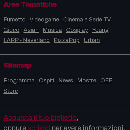
Aree Tematiche
Fumetto
Videogame
Cinema e Serie TV
Gioco
Asian
Musica
Cosplay
Young
LARP - Neverland
PizzaPop
Urban
Sitemap
Programma
Ospiti
News
Mostre
OFF
Store
Acquista il tuo biglietto
,
oppure
scrivici
per avere informazioni.