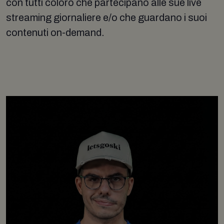
con tutti coloro che partecipano alle sue live
streaming giornaliere e/o che guardano i suoi
contenuti on-demand.