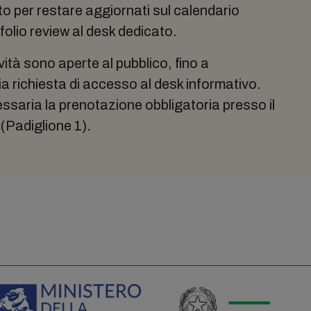
nto per restare aggiornati sul calendario
folio review al desk dedicato.
ività sono aperte al pubblico, fino a
ia richiesta di accesso al desk informativo.
ssaria la prenotazione obbligatoria presso il
(Padiglione 1).