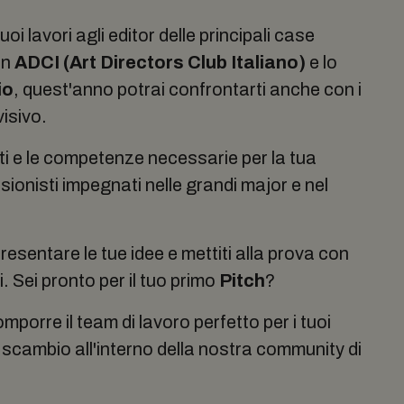
oi lavori agli editor delle principali case
on
ADCI (Art Directors Club Italiano)
e lo
io
, quest'anno potrai confrontarti anche con i
visivo.
ti e le competenze necessarie per la tua
sionisti impegnati nelle grandi major e nel
esentare le tue idee e mettiti alla prova con
ti. Sei pronto per il tuo primo
Pitch
?
porre il team di lavoro perfetto per i tuoi
o scambio all'interno della nostra community di