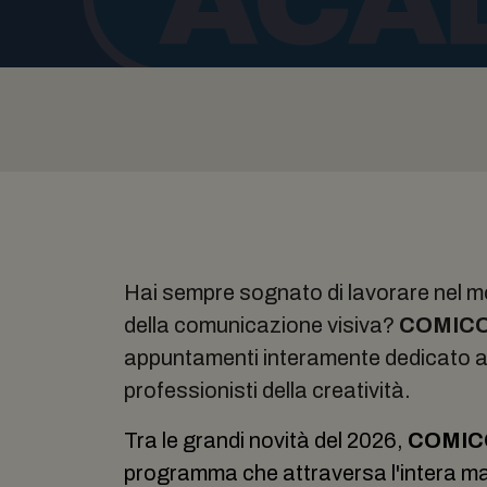
Hai sempre sognato di lavorare nel m
della comunicazione visiva?
COMICO
appuntamenti interamente dedicato agli
professionisti della creatività.
Tra le grandi novità del 2026,
COMIC
programma che attraversa l'intera man