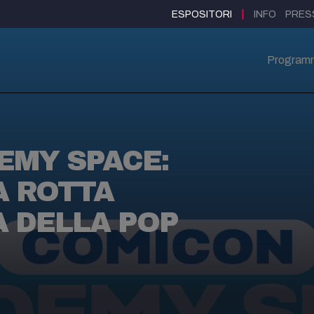
|
ESPOSITORI
INFO
PRES
Program
EMY SPACE:
A ROTTA
A DELLA POP