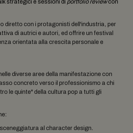
lk strategici e sessioni di
portfolio review
con
iretto con i protagonisti dell'industria, per
iva di autrici e autori, ed offrire un festival
enza orientata alla crescita personale e
elle diverse aree della manifestazione con
 passo concreto verso il professionismo a chi
o le quinte" della cultura pop a tutti gli
ne:
 sceneggiatura al character design.