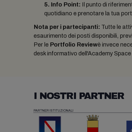
5. Info Point:
Il punto di riferime
quotidiano e prenotare la tua port
Nota per i partecipanti:
Tutte le att
esaurimento dei posti disponibili, prev
Per le
Portfolio Review
è invece nece
desk informativo dell'Academy Space 
I NOSTRI PARTNER
PARTNER ISTITUZIONALI