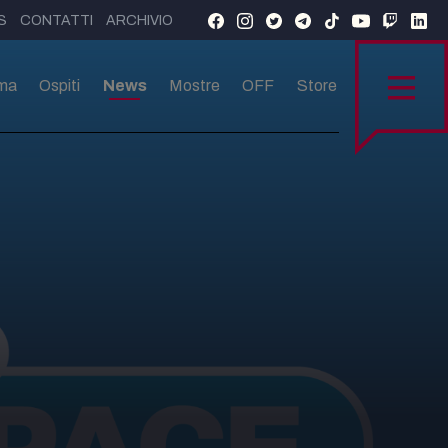
S
CONTATTI
ARCHIVIO
ma
Ospiti
News
Mostre
OFF
Store