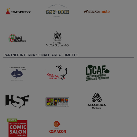
PARTNER INTERNAZIONALI - AREA FUMETTO