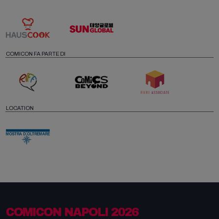
COMICON FA PARTE DI
LOCATION
COMICON NAPOLI 2026