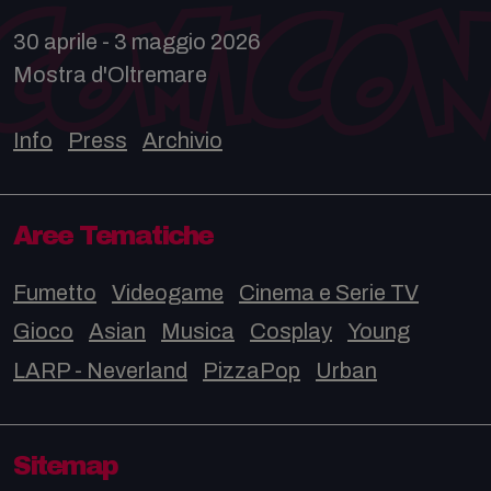
30 aprile - 3 maggio 2026
Mostra d'Oltremare
Info
Press
Archivio
Aree Tematiche
Fumetto
Videogame
Cinema e Serie TV
Gioco
Asian
Musica
Cosplay
Young
LARP - Neverland
PizzaPop
Urban
Sitemap