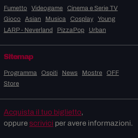
Fumetto
Videogame
Cinema e Serie TV
Gioco
Asian
Musica
Cosplay
Young
LARP - Neverland
PizzaPop
Urban
Sitemap
Programma
Ospiti
News
Mostre
OFF
Store
Acquista il tuo biglietto
,
oppure
scrivici
per avere informazioni.