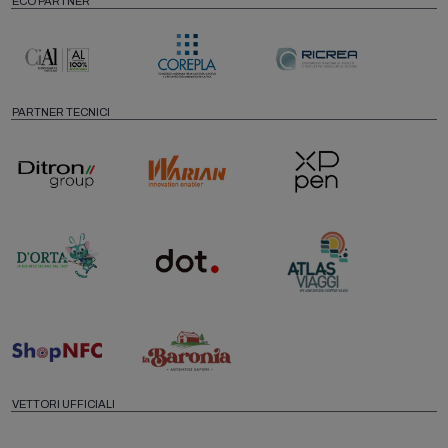
ECO PARTNER
PARTNER TECNICI
VETTORI UFFICIALI