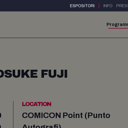
|
ESPOSITORI
INFO
PRES
Program
OSUKE FUJI
LOCATION
0
COMICON Point (Punto
0
Autografi)