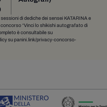
0
i sessioni di dediche dei sensei KATARINA e
concorso “Vinci lo shikishi autografato di
completo è consultabile su
licy su panini.link/privacy-concorso-