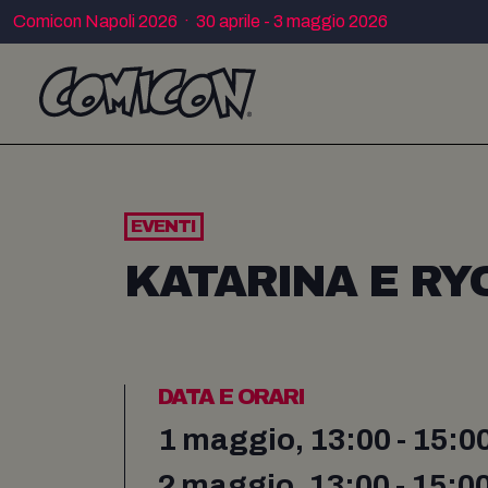
Comicon Napoli 2026 · 30 aprile - 3 maggio 2026
EVENTI
KATARINA E RY
DATA E ORARI
1 maggio, 13:00 - 15:0
2 maggio, 13:00 - 15:0