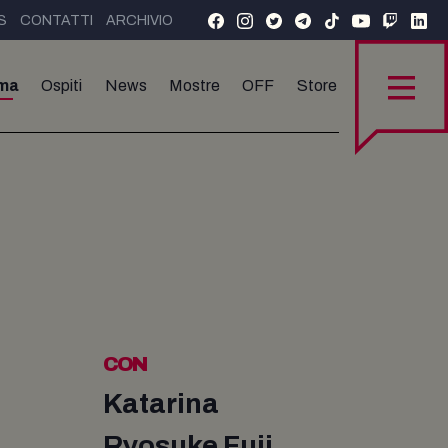
S
CONTATTI
ARCHIVIO
ma
Ospiti
News
Mostre
OFF
Store
CON
Katarina
Ryosuke Fuji