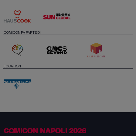
COMICON FA PARTE DI
LOCATION
COMICON NAPOLI 2026