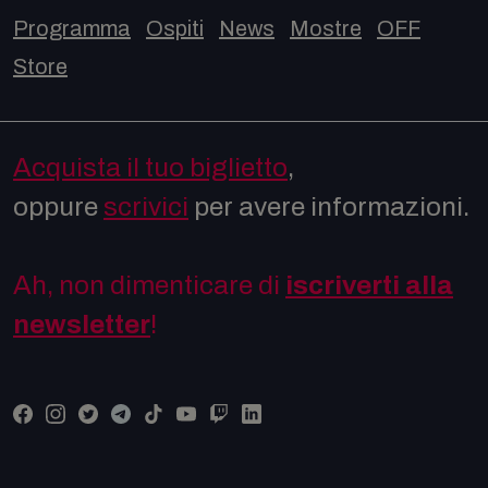
Programma
Ospiti
News
Mostre
OFF
Store
Acquista il tuo biglietto
,
oppure
scrivici
per avere informazioni.
Ah, non dimenticare di
iscriverti alla
newsletter
!