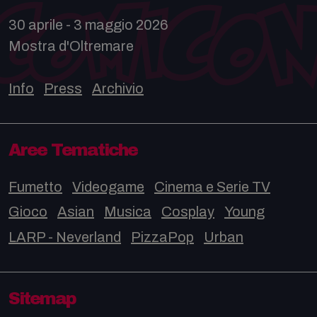
30 aprile - 3 maggio 2026
Mostra d'Oltremare
Info
Press
Archivio
Aree Tematiche
Fumetto
Videogame
Cinema e Serie TV
Gioco
Asian
Musica
Cosplay
Young
LARP - Neverland
PizzaPop
Urban
Sitemap