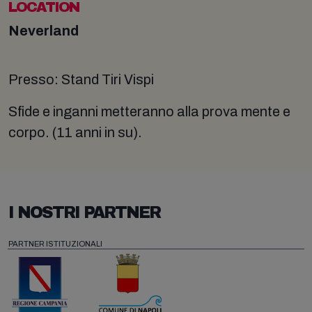
LOCATION
Neverland
Presso: Stand Tiri Vispi
Sfide e inganni metteranno alla prova mente e
corpo. (11 anni in su).
I NOSTRI PARTNER
PARTNER ISTITUZIONALI