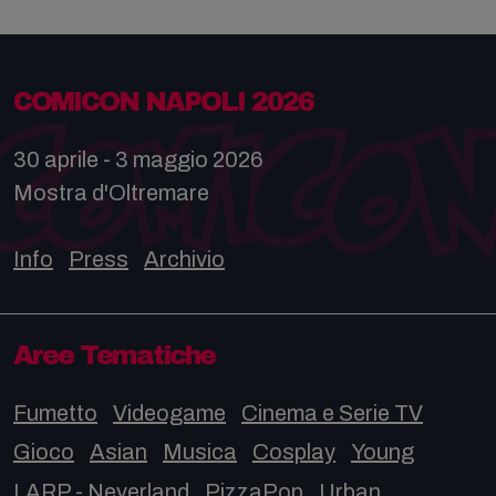
COMICON NAPOLI 2026
30 aprile - 3 maggio 2026
Mostra d'Oltremare
Info
Press
Archivio
Aree Tematiche
Fumetto
Videogame
Cinema e Serie TV
Gioco
Asian
Musica
Cosplay
Young
LARP - Neverland
PizzaPop
Urban