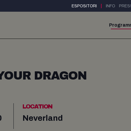
|
ESPOSITORI
INFO
PRES
Program
 YOUR DRAGON
LOCATION
0
Neverland