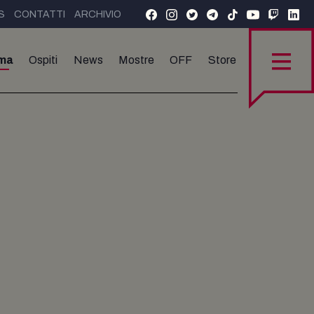
S
CONTATTI
ARCHIVIO
ma
Ospiti
News
Mostre
OFF
Store