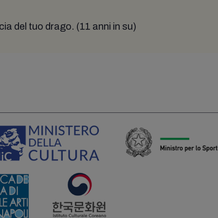
ia del tuo drago. (11 anni in su)