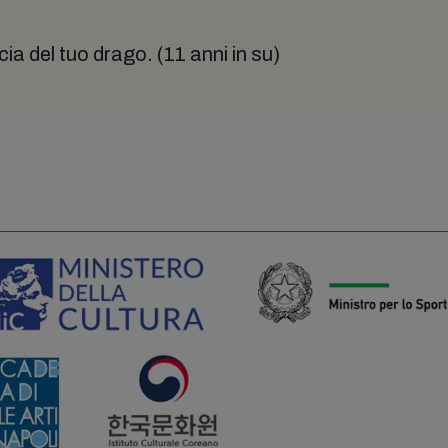
ia del tuo drago. (11 anni in su)