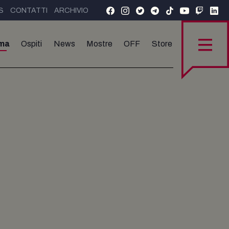
S
CONTATTI
ARCHIVIO
ma
Ospiti
News
Mostre
OFF
Store