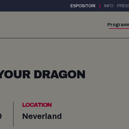
|
ESPOSITORI
INFO
PRES
Program
 YOUR DRAGON
LOCATION
0
Neverland