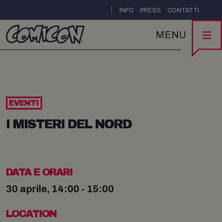
|
INFO
PRESS
CONTATTI
MENU
EVENTI
I MISTERI DEL NORD
DATA E ORARI
30 aprile, 14:00 - 15:00
LOCATION