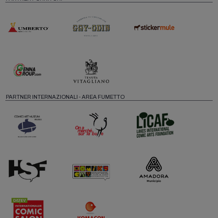
PARTNER INTERNAZIONALI - AREA FUMETTO