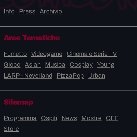
Info
Press
Archivio
Aree Tematiche
Fumetto
Videogame
Cinema e Serie TV
Gioco
Asian
Musica
Cosplay
Young
LARP - Neverland
PizzaPop
Urban
Sitemap
Programma
Ospiti
News
Mostre
OFF
Store