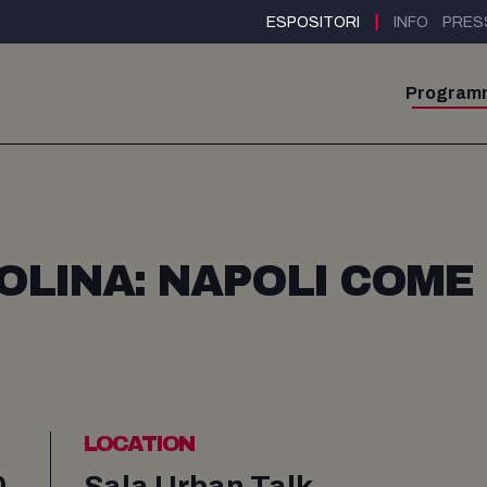
|
ESPOSITORI
INFO
PRES
Program
OLINA: NAPOLI COME
LOCATION
0
Sala Urban Talk