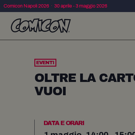
Comicon Napoli 2026 · 30 aprile - 3 maggio 2026
EVENTI
OLTRE LA CART
VUOI
DATA E ORARI
1 maggio, 14:00 - 15:0