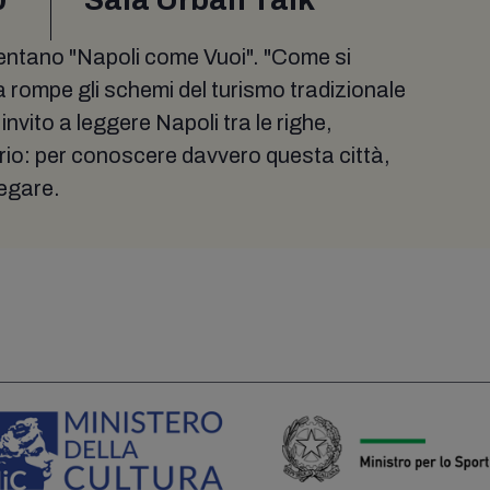
esentano "Napoli come Vuoi". "Come si
a rompe gli schemi del turismo tradizionale
 invito a leggere Napoli tra le righe,
o: per conoscere davvero questa città,
iegare.