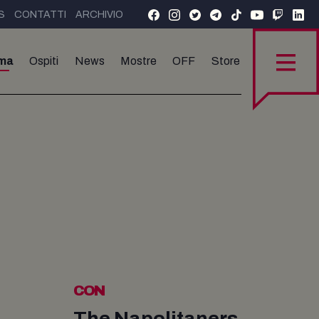
S
CONTATTI
ARCHIVIO
ma
Ospiti
News
Mostre
OFF
Store
CON
The Napolitaners