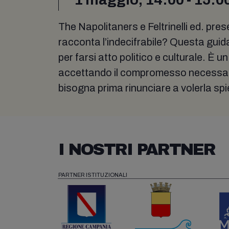
The Napolitaners e Feltrinelli ed. pr
racconta l’indecifrabile? Questa guid
per farsi atto politico e culturale. È un
accettando il compromesso necessari
bisogna prima rinunciare a volerla sp
I NOSTRI PARTNER
PARTNER ISTITUZIONALI