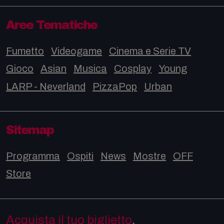
Aree Tematiche
Fumetto
Videogame
Cinema e Serie TV
Gioco
Asian
Musica
Cosplay
Young
LARP - Neverland
PizzaPop
Urban
Sitemap
Programma
Ospiti
News
Mostre
OFF
Store
Acquista il tuo biglietto
,