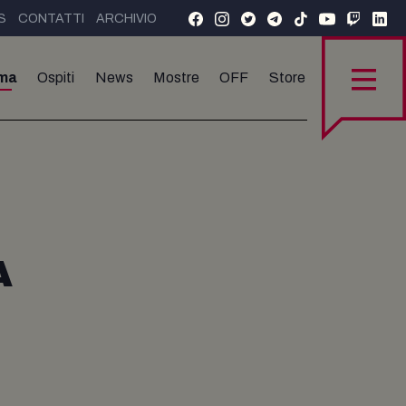
S
CONTATTI
ARCHIVIO
ma
Ospiti
News
Mostre
OFF
Store
A