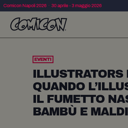
Comicon Napoli 2026 · 30 aprile - 3 maggio 2026
EVENTI
ILLUSTRATORS D
QUANDO L’ILLU
IL FUMETTO N
BAMBÙ E MALDI