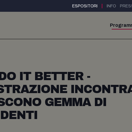
|
ESPOSITORI
INFO
PRES
Program
O IT BETTER -
STRAZIONE INCONTR
ASCONO GEMMA DI
DENTI