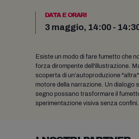
DATA E ORARI
3 maggio, 14:00 - 14:3
Esiste un modo di fare fumetto che n
forza dirompente dell'illustrazione. 
scoperta di un’autoproduzione "altra", 
motore della narrazione. Un dialogo su
segno possano trasformare il fumetto i
sperimentazione visiva senza confini.