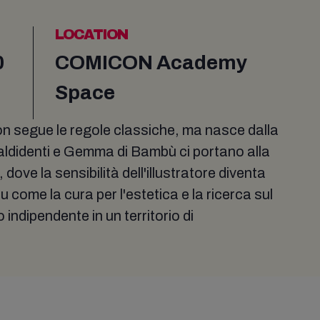
LOCATION
0
COMICON Academy
Space
on segue le regole classiche, ma nasce dalla
Maldidenti e Gemma di Bambù ci portano alla
dove la sensibilità dell'illustratore diventa
 come la cura per l'estetica e la ricerca sul
ndipendente in un territorio di