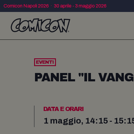
Comicon Napoli 2026 · 30 aprile - 3 maggio 2026
EVENTI
PANEL "IL VAN
DATA E ORARI
1 maggio, 14:15 - 15:1