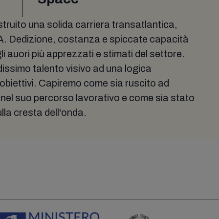
uito una solida carriera transatlantica,
A. Dedizione, costanza e spiccate capacità
 auori più apprezzati e stimati del settore.
dissimo talento visivo ad una logica
 obiettivi. Capiremo come sia ruscito ad
i nel suo percorso lavorativo e come sia stato
lla cresta dell'onda.