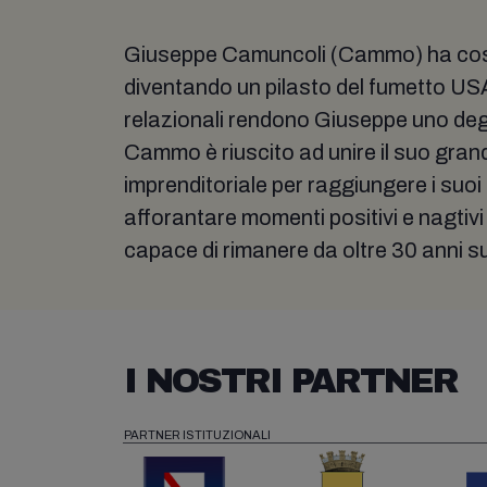
Giuseppe Camuncoli (Cammo) ha costr
diventando un pilasto del fumetto US
relazionali rendono Giuseppe uno degli
Cammo è riuscito ad unire il suo gran
imprenditoriale per raggiungere i suoi
afforantare momenti positivi e nagtiv
capace di rimanere da oltre 30 anni su
I NOSTRI PARTNER
PARTNER ISTITUZIONALI