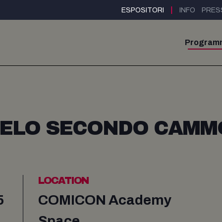
|
ESPOSITORI
INFO
PRES
Program
GELO SECONDO CAMM
LOCATION
5
COMICON Academy
Space