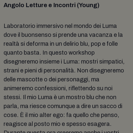
Angolo Letture e Incontri (Young)
Laboratorio immersivo nel mondo dei Luma
dove il buonsenso si prende una vacanza e la
realtà si deforma in un delirio blu, pop e folle
quanto basta. In questo workshop
disegneremo insieme i Luma: mostri simpatici,
strani e pieni di personalità. Non disegneremo
delle mascotte o dei personaggi, ma
animeremo confessioni, riflettendo su noi
stessi. Il mio Luma è un mostro blu che non
parla, ma riesce comunque a dire un sacco di
cose. È il mio alter ego: fa quello che penso,
reagisce al posto mio e spesso esagera.
Durante questa ora creeremo anche i vostri