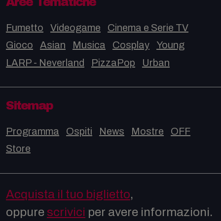
Aree Tematiche
Fumetto
Videogame
Cinema e Serie TV
Gioco
Asian
Musica
Cosplay
Young
LARP - Neverland
PizzaPop
Urban
Sitemap
Programma
Ospiti
News
Mostre
OFF
Store
Acquista il tuo biglietto
,
oppure
scrivici
per avere informazioni.