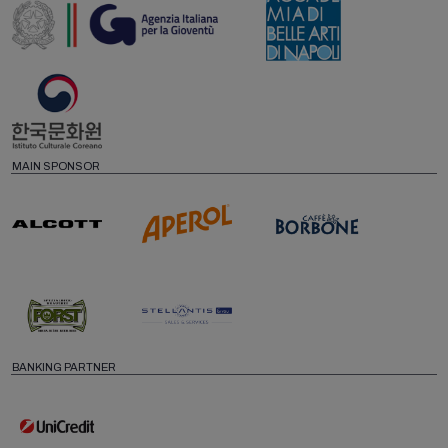
MAIN SPONSOR
BANKING PARTNER