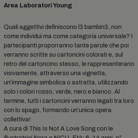
Area Laboratori Young
Quali aggettivi definiscono l3 bambin3, non
come individui ma come categoria universale? I
partecipanti proporranno tante parole che poi
verranno scritte su cartoncini colorati e, sul
retro del cartoncino stesso, le rappresenterano
visivamente, attraverso una vignetta,
un’immagine simbolica o astratta, utilizzando
solo i colori rosso, verde, nero e bianco. Al
termine, tutti i cartoncini verranno legati tra loro
con lo spago, formando un’unica opera
collettiva!
A cura di This Is Not A Love Song con le
illustratrici Nora e NICU. Età: 6–14 anni, n°