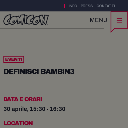
|
INFO
PRESS
CONTATTI
MENU
EVENTI
DEFINISCI BAMBIN3
DATA E ORARI
30 aprile, 15:30 - 16:30
LOCATION