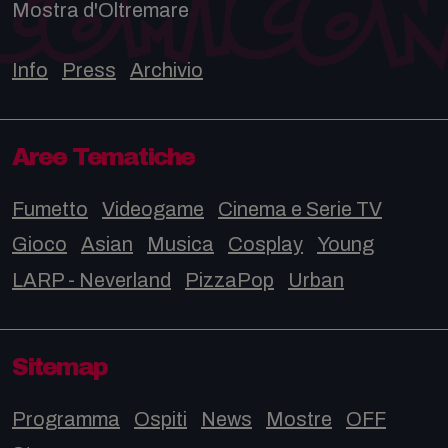
Mostra d'Oltremare
Info
Press
Archivio
Aree Tematiche
Fumetto
Videogame
Cinema e Serie TV
Gioco
Asian
Musica
Cosplay
Young
LARP - Neverland
PizzaPop
Urban
Sitemap
Programma
Ospiti
News
Mostre
OFF