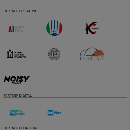
PARTNER OPERATIVI
PARTNER DIGITAL
PARTNER FORNITORI