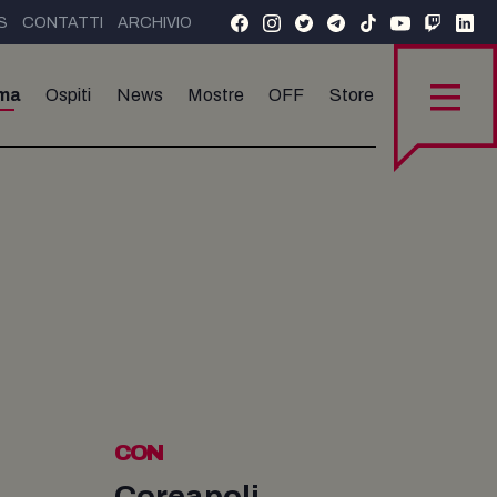
S
CONTATTI
ARCHIVIO
ma
Ospiti
News
Mostre
OFF
Store
CON
Coreapoli