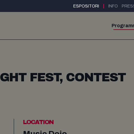
|
ESPOSITORI
INFO
PRES
Program
IGHT FEST, CONTEST
LOCATION
Music Dojo