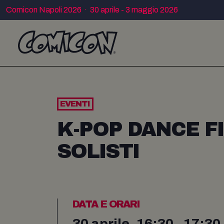
Comicon Napoli 2026 · 30 aprile - 3 maggio 2026
EVENTI
K-POP DANCE F
SOLISTI
DATA E ORARI
30 aprile, 16:30 - 17:30