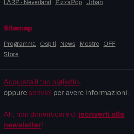
LARP - Neverland
PizzaPop
Urban
Sitemap
Programma
Ospiti
News
Mostre
OFF
Store
Acquista il tuo biglietto
,
oppure
scrivici
per avere informazioni.
Ah, non dimenticare di
iscriverti alla
newsletter
!