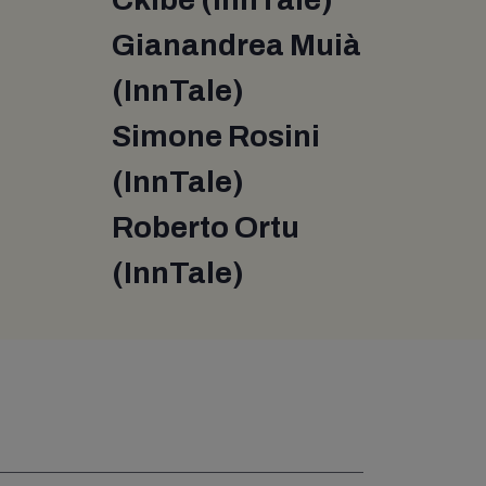
Gianandrea Muià
(InnTale)
Simone Rosini
(InnTale)
Roberto Ortu
(InnTale)