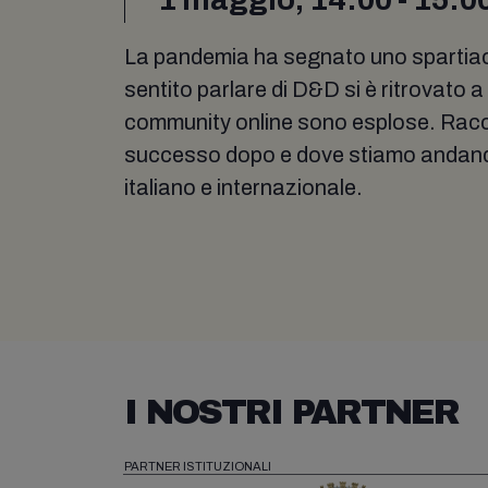
La pandemia ha segnato uno spartiacq
sentito parlare di D&D si è ritrovat
community online sono esplose. Racc
successo dopo e dove stiamo andand
italiano e internazionale.
I NOSTRI PARTNER
PARTNER ISTITUZIONALI