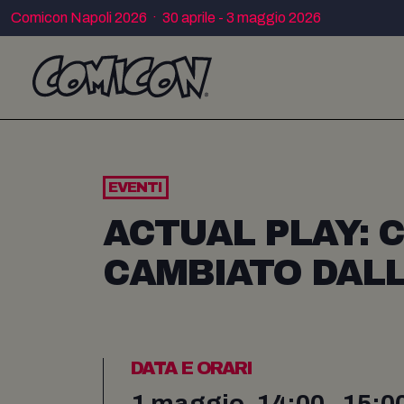
Comicon Napoli 2026 · 30 aprile - 3 maggio 2026
EVENTI
ACTUAL PLAY: C
CAMBIATO DALL
DATA E ORARI
1 maggio, 14:00 - 15:0