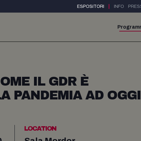
|
ESPOSITORI
INFO
PRES
Program
OME IL GDR È
A PANDEMIA AD OGGI
LOCATION
0
Sala Mordor