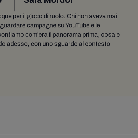
ue per il gioco di ruolo. Chi non aveva mai
o a guardare campagne su YouTube e le
ontiamo com'era il panorama prima, cosa è
o adesso, con uno sguardo al contesto