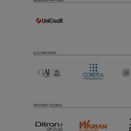
BANKING PARTNER
ECO PARTNER
PARTNER TECNICI