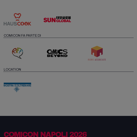
COMICON FA PARTE DI
LOCATION
COMICON NAPOLI 2026