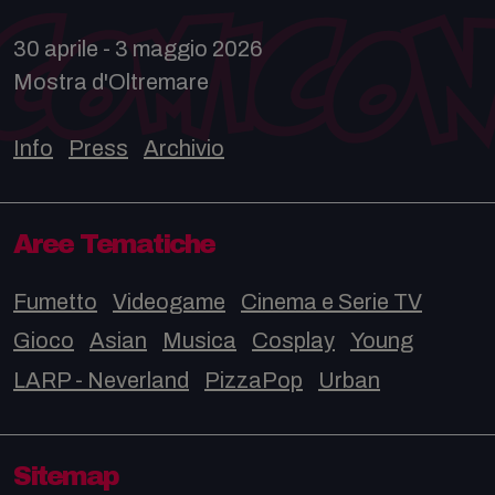
30 aprile - 3 maggio 2026
Mostra d'Oltremare
Info
Press
Archivio
Aree Tematiche
Fumetto
Videogame
Cinema e Serie TV
Gioco
Asian
Musica
Cosplay
Young
LARP - Neverland
PizzaPop
Urban
Sitemap