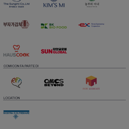
COMICON FA PARTE DI
LOCATION