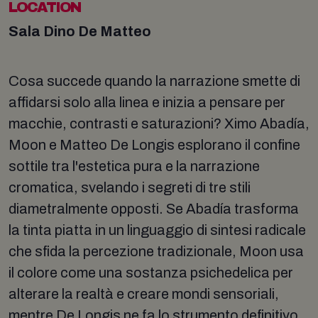
LOCATION
Sala Dino De Matteo
Cosa succede quando la narrazione smette di
affidarsi solo alla linea e inizia a pensare per
macchie, contrasti e saturazioni? Ximo Abadía,
Moon e Matteo De Longis esplorano il confine
sottile tra l'estetica pura e la narrazione
cromatica, svelando i segreti di tre stili
diametralmente opposti. Se Abadía trasforma
la tinta piatta in un linguaggio di sintesi radicale
che sfida la percezione tradizionale, Moon usa
il colore come una sostanza psichedelica per
alterare la realtà e creare mondi sensoriali,
mentre De Longis ne fa lo strumento definitivo