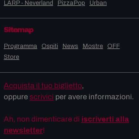
LARP - Neverland
PizzaPop
Urban
Sitemap
Programma
Ospiti
News
Mostre
OFF
Store
Acquista il tuo biglietto
,
oppure
scrivici
per avere informazioni.
Ah, non dimenticare di
iscriverti alla
newsletter
!