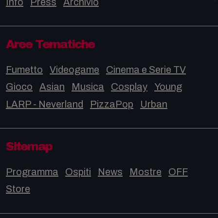
Info
Press
Archivio
Aree Tematiche
Fumetto
Videogame
Cinema e Serie TV
Gioco
Asian
Musica
Cosplay
Young
LARP - Neverland
PizzaPop
Urban
Sitemap
Programma
Ospiti
News
Mostre
OFF
Store