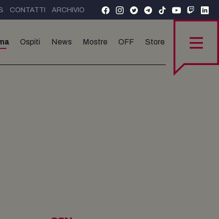
S
CONTATTI
ARCHIVIO
ma
Ospiti
News
Mostre
OFF
Store