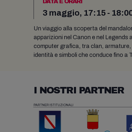
DATA E ORARI
3 maggio, 17:15 - 18:0
Un viaggio alla scoperta del mandalori
apparizioni nel Canon e nel Legends all
computer grafica, tra clan, armature, 
identità e simboli che conduce fino 
I NOSTRI PARTNER
PARTNER ISTITUZIONALI