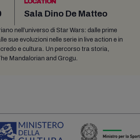
LOCATION
0
Sala Dino De Matteo
ano nell’universo di Star Wars: dalle prime
e sue evoluzioni nelle serie in live action e in
credo e cultura. Un percorso tra storia,
a The Mandalorian and Grogu.