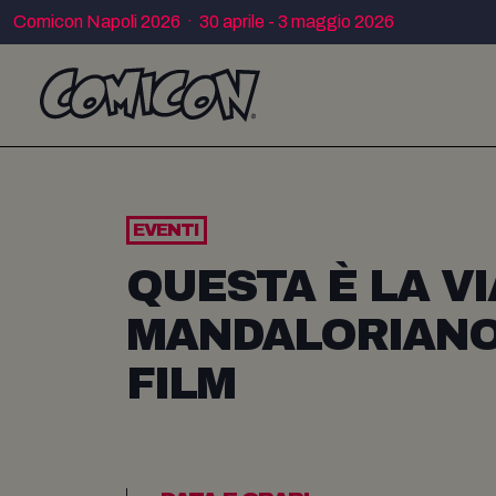
Comicon Napoli 2026 · 30 aprile - 3 maggio 2026
EVENTI
QUESTA È LA VI
MANDALORIANO 
FILM