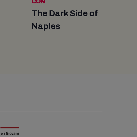
CON
The Dark Side of
Naples