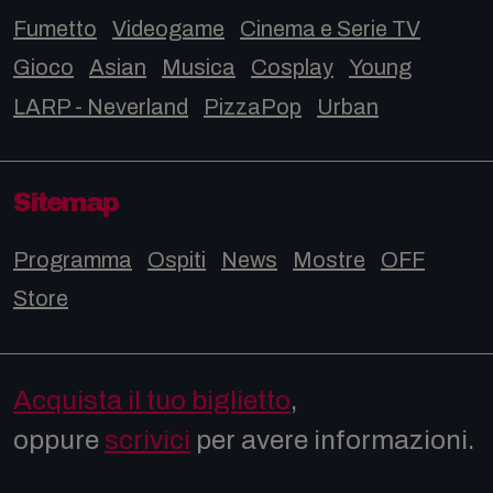
Fumetto
Videogame
Cinema e Serie TV
Gioco
Asian
Musica
Cosplay
Young
LARP - Neverland
PizzaPop
Urban
Sitemap
Programma
Ospiti
News
Mostre
OFF
Store
Acquista il tuo biglietto
,
oppure
scrivici
per avere informazioni.