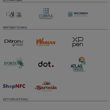
ECO PARTNER
PARTNER TECNICI
VETTORI UFFICIALI