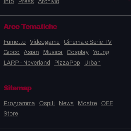
Info
Press
Archivio
Aree Tematiche
Fumetto
Videogame
Cinema e Serie TV
Gioco
Asian
Musica
Cosplay
Young
LARP - Neverland
PizzaPop
Urban
Sitemap
Programma
Ospiti
News
Mostre
OFF
Store