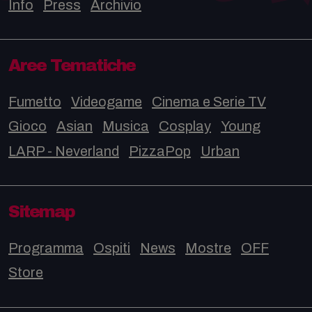
Info
Press
Archivio
Aree Tematiche
Fumetto
Videogame
Cinema e Serie TV
Gioco
Asian
Musica
Cosplay
Young
LARP - Neverland
PizzaPop
Urban
Sitemap
Programma
Ospiti
News
Mostre
OFF
Store