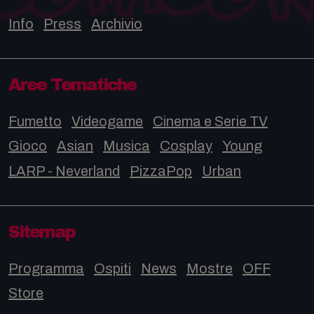
Info
Press
Archivio
Aree Tematiche
Fumetto
Videogame
Cinema e Serie TV
Gioco
Asian
Musica
Cosplay
Young
LARP - Neverland
PizzaPop
Urban
Sitemap
Programma
Ospiti
News
Mostre
OFF
Store