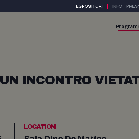
|
ESPOSITORI
INFO
PRES
Program
 UN INCONTRO VIETA
LOCATION
5
Sala Dino De Matteo