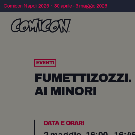
Comicon Napoli 2026 · 30 aprile - 3 maggio 2026
EVENTI
FUMETTIZOZZI.
AI MINORI
DATA E ORARI
2 maggio, 16:00 - 16:4