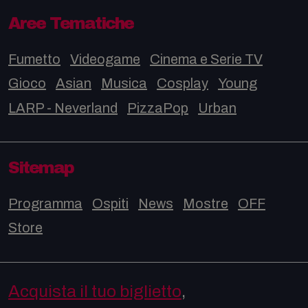
Aree Tematiche
Fumetto
Videogame
Cinema e Serie TV
Gioco
Asian
Musica
Cosplay
Young
LARP - Neverland
PizzaPop
Urban
Sitemap
Programma
Ospiti
News
Mostre
OFF
Store
Acquista il tuo biglietto
,