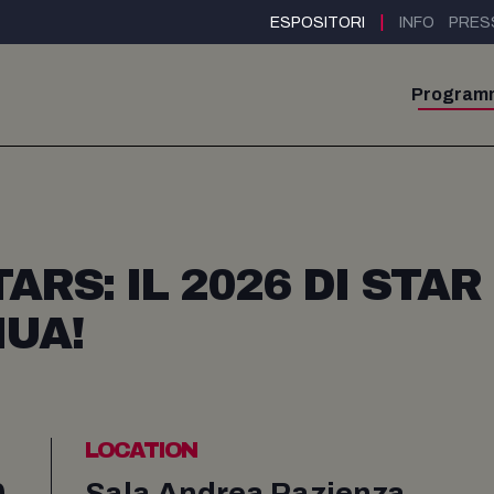
|
ESPOSITORI
INFO
PRES
Program
RS: IL 2026 DI STAR
UA!
LOCATION
0
Sala Andrea Pazienza