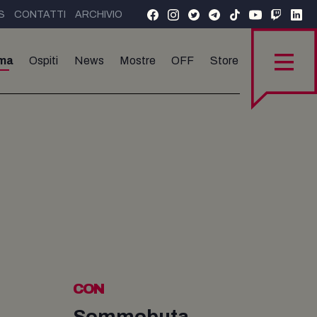
S
CONTATTI
ARCHIVIO
ma
Ospiti
News
Mostre
OFF
Store
CON
Sommobuta