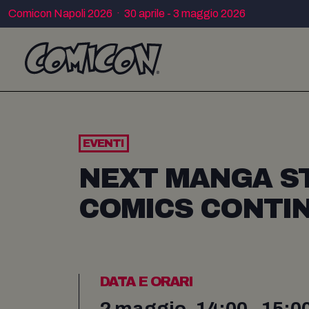
Comicon Napoli 2026 · 30 aprile - 3 maggio 2026
EVENTI
NEXT MANGA STA
COMICS CONTIN
DATA E ORARI
2 maggio, 14:00 - 15:0