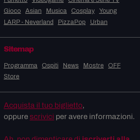
Gioco
Asian
Musica
Cosplay
Young
LARP - Neverland
PizzaPop
Urban
Sitemap
Programma
Ospiti
News
Mostre
OFF
Store
Acquista il tuo biglietto
,
oppure
scrivici
per avere informazioni.
Ah, non dimenticare di
iscriverti alla