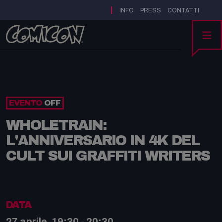
|
INFO
PRESS
CONTATTI
MENU
EVENTO
OFF
WHOLETRAIN:
L'ANNIVERSARIO IN 4K DEL
CULT SUI GRAFFITI WRITERS
DATA
27 aprile, 19:30 - 20:30