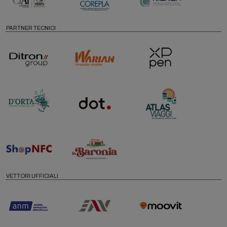
PARTNER TECNICI
VETTORI UFFICIALI