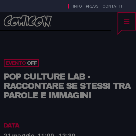
|
INFO
PRESS
CONTATTI
MENU
EVENTO
OFF
POP CULTURE LAB -
RACCONTARE SE STESSI TRA
PAROLE E IMMAGINI
DATA
21 maggio, 11:00 - 12:30