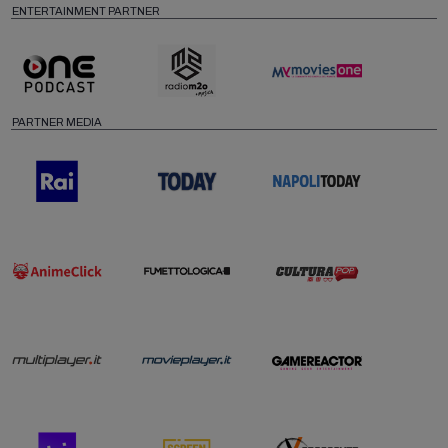
ENTERTAINMENT PARTNER
PARTNER MEDIA