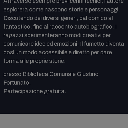
Attraverso esempi e brevi cenni tecnici, l'autore
esplorerà come nascono storie e personaggi.
Discutendo dei diversi generi, dal comico al
fantastico, fino al racconto autobiografico. I
ragazzi sperimenteranno modi creativi per
comunicare idee ed emozioni. Il fumetto diventa
così un modo accessibile e diretto per dare
forma alle proprie storie.
presso Biblioteca Comunale Giustino
Fortunato.
Partecipazione gratuita.