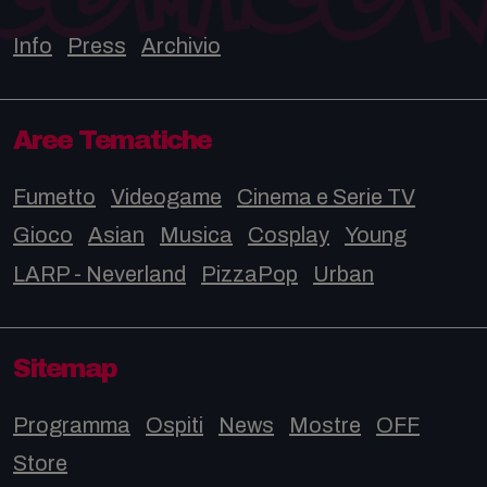
Info
Press
Archivio
Aree Tematiche
Fumetto
Videogame
Cinema e Serie TV
Gioco
Asian
Musica
Cosplay
Young
LARP - Neverland
PizzaPop
Urban
Sitemap
Programma
Ospiti
News
Mostre
OFF
Store