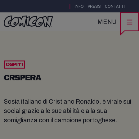
|
INFO
PRESS
CONTATTI
MENU
OSPITI
CRSPERA
Sosia italiano di Cristiano Ronaldo, è virale sui
social grazie alle sue abilità e alla sua
somiglianza con il campione portoghese.