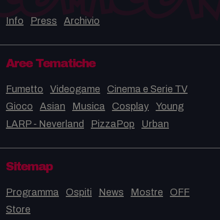
Info
Press
Archivio
Aree Tematiche
Fumetto
Videogame
Cinema e Serie TV
Gioco
Asian
Musica
Cosplay
Young
LARP - Neverland
PizzaPop
Urban
Sitemap
Programma
Ospiti
News
Mostre
OFF
Store