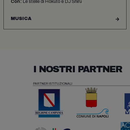
Con:
Le stelle di Hokuto e DJ Shiru
MUSICA
I NOSTRI PARTNER
PARTNER ISTITUZIONALI