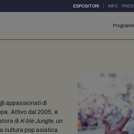
|
ESPOSITORI
INFO
PRES
Program
gli appassionati di
a. Attivo dal 2005, è
atore di
K-ble Jungle
, un
a cultura pop asiatica