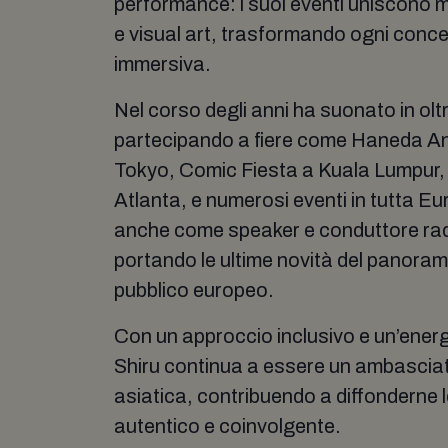
performance: i suoi eventi uniscono 
e visual art, trasformando ogni conce
immersiva.
Nel corso degli anni ha suonato in olt
partecipando a fiere come Haneda An
Tokyo, Comic Fiesta a Kuala Lumpur
Atlanta, e numerosi eventi in tutta E
anche come speaker e conduttore radi
portando le ultime novità del panoram
pubblico europeo.
Con un approccio inclusivo e un’ener
Shiru continua a essere un ambasciat
asiatica, contribuendo a diffonderne 
autentico e coinvolgente.