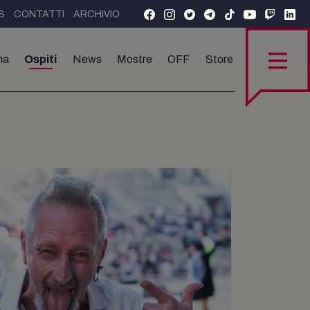
S
CONTATTI
ARCHIVIO
ma
Ospiti
News
Mostre
OFF
Store