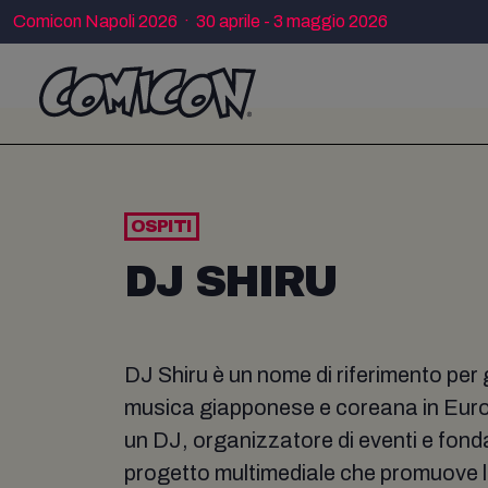
Comicon Napoli 2026 · 30 aprile - 3 maggio 2026
OSPITI
DJ SHIRU
DJ Shiru è un nome di riferimento per 
musica giapponese e coreana in Europ
un DJ, organizzatore di eventi e fond
progetto multimediale che promuove l