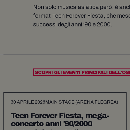
Non solo musica asiatica però: è anch
format Teen Forever Fiesta, che mesc
successi degli anni ‘90 e 2000.
SCOPRI GLI EVENTI PRINCIPALI DELL'OS
30 APRILE 2026
MAIN STAGE (ARENA FLEGREA)
Teen Forever Fiesta, mega-
concerto anni '90/2000