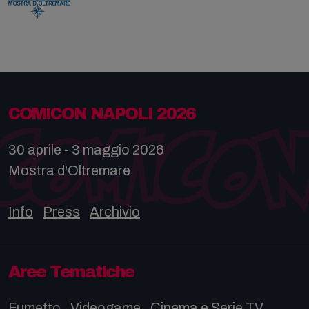
COMICON NAPOLI 2026
30 aprile - 3 maggio 2026
Mostra d'Oltremare
Info
Press
Archivio
Aree Tematiche
Fumetto
Videogame
Cinema e Serie TV