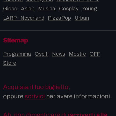
Gioco
Asian
Musica
Cosplay
Young
LARP - Neverland
PizzaPop
Urban
Sitemap
Programma
Ospiti
News
Mostre
OFF
Store
Acquista il tuo biglietto
,
oppure
scrivici
per avere informazioni.
Ah, non dimenticare di
iscriverti alla