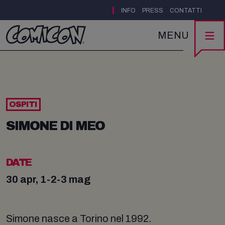
|
INFO
PRESS
CONTATTI
MENU
OSPITI
SIMONE DI MEO
DATE
30 apr, 1-2-3 mag
Simone nasce a Torino nel 1992.