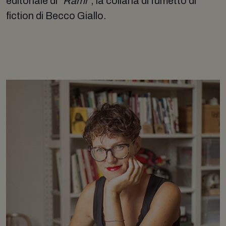
editoriale di
"Rami"
, la collana di fumetto di
fiction di Becco Giallo.