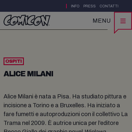
|
INFO
PRESS
CONTATTI
MENU
OSPITI
ALICE MILANI
Alice Milani è nata a Pisa. Ha studiato pittura e
incisione a Torino e a Bruxelles. Ha iniziato a
fare fumetti e autoproduzioni con il collettivo La
Trama nel 2009. È autrice unica per l’editore
Becco Giallo dei graphic novel
Wisława