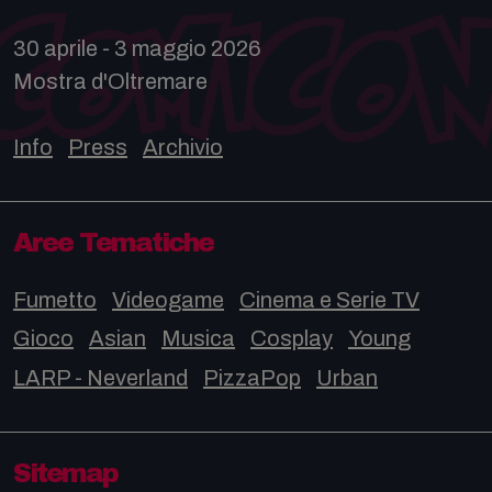
30 aprile - 3 maggio 2026
Mostra d'Oltremare
Info
Press
Archivio
Aree Tematiche
Fumetto
Videogame
Cinema e Serie TV
Gioco
Asian
Musica
Cosplay
Young
LARP - Neverland
PizzaPop
Urban
Sitemap