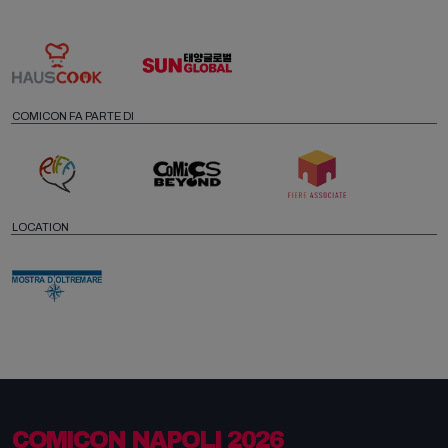
COMICON FA PARTE DI
LOCATION
COMICON NAPOLI 2026