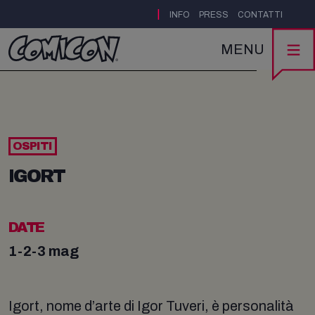
|
INFO
PRESS
CONTATTI
MENU
OSPITI
IGORT
DATE
1-2-3 mag
Igort, nome d’arte di Igor Tuveri, è personalità