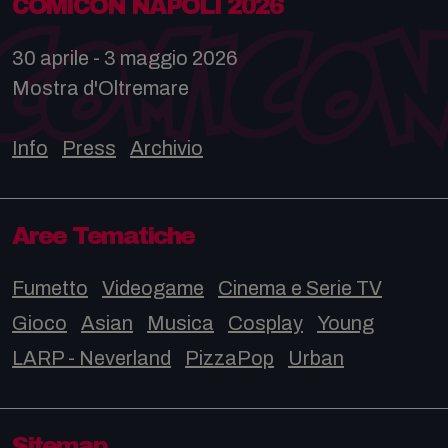
COMICON NAPOLI 2026
30 aprile - 3 maggio 2026
Mostra d'Oltremare
Info
Press
Archivio
Aree Tematiche
Fumetto
Videogame
Cinema e Serie TV
Gioco
Asian
Musica
Cosplay
Young
LARP - Neverland
PizzaPop
Urban
Sitemap