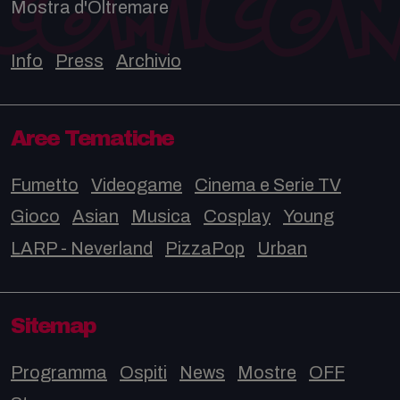
Mostra d'Oltremare
Info
Press
Archivio
Aree Tematiche
Fumetto
Videogame
Cinema e Serie TV
Gioco
Asian
Musica
Cosplay
Young
LARP - Neverland
PizzaPop
Urban
Sitemap
Programma
Ospiti
News
Mostre
OFF