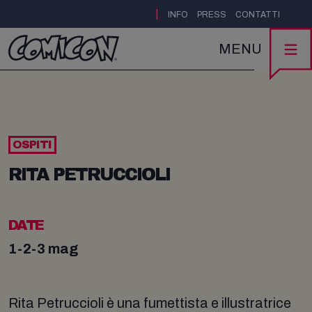
|
INFO
PRESS
CONTATTI
MENU
OSPITI
RITA PETRUCCIOLI
DATE
1-2-3 mag
Rita Petruccioli è una fumettista e illustratrice