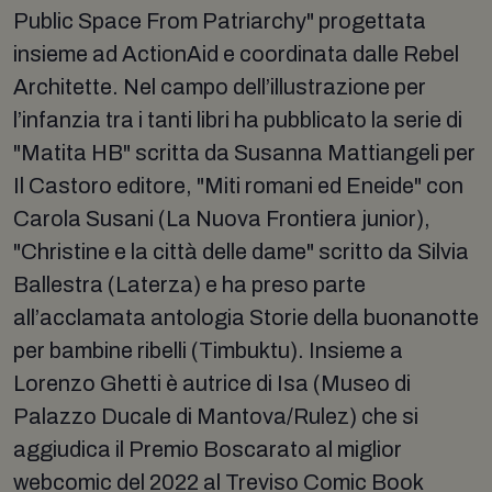
Public Space From Patriarchy" progettata
insieme ad ActionAid e coordinata dalle Rebel
Architette. Nel campo dell’illustrazione per
l’infanzia tra i tanti libri ha pubblicato la serie di
"Matita HB" scritta da Susanna Mattiangeli per
Il Castoro editore, "Miti romani ed Eneide" con
Carola Susani (La Nuova Frontiera junior),
"Christine e la città delle dame" scritto da Silvia
Ballestra (Laterza) e ha preso parte
all’acclamata antologia Storie della buonanotte
per bambine ribelli (Timbuktu). Insieme a
Lorenzo Ghetti è autrice di Isa (Museo di
Palazzo Ducale di Mantova/Rulez) che si
aggiudica il Premio Boscarato al miglior
webcomic del 2022 al Treviso Comic Book