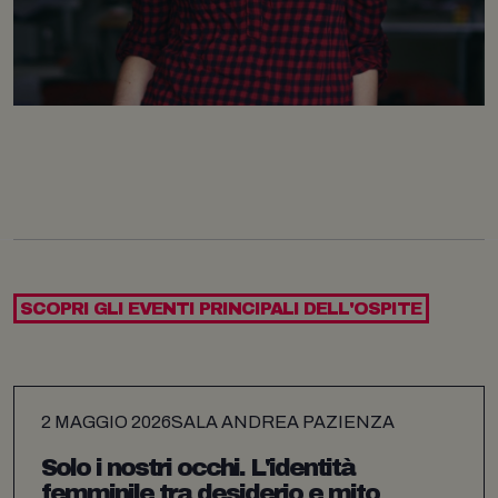
SCOPRI GLI EVENTI PRINCIPALI DELL'OSPITE
2 MAGGIO 2026
SALA ANDREA PAZIENZA
Solo i nostri occhi. L'identità
femminile tra desiderio e mito