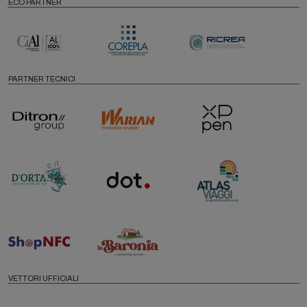
ECO PARTNER
PARTNER TECNICI
VETTORI UFFICIALI