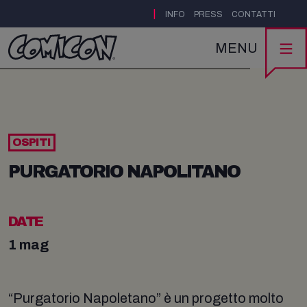
|
INFO
PRESS
CONTATTI
MENU
OSPITI
PURGATORIO NAPOLITANO
DATE
1 mag
“Purgatorio Napoletano” è un progetto molto