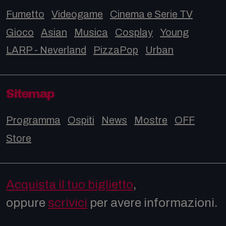
Fumetto
Videogame
Cinema e Serie TV
Gioco
Asian
Musica
Cosplay
Young
LARP - Neverland
PizzaPop
Urban
Sitemap
Programma
Ospiti
News
Mostre
OFF
Store
Acquista il tuo biglietto
,
oppure
scrivici
per avere informazioni.