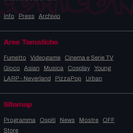
Info
Press
Archivio
Aree Tematiche
Fumetto
Videogame
Cinema e Serie TV
Gioco
Asian
Musica
Cosplay
Young
LARP - Neverland
PizzaPop
Urban
Sitemap
Programma
Ospiti
News
Mostre
OFF
Store