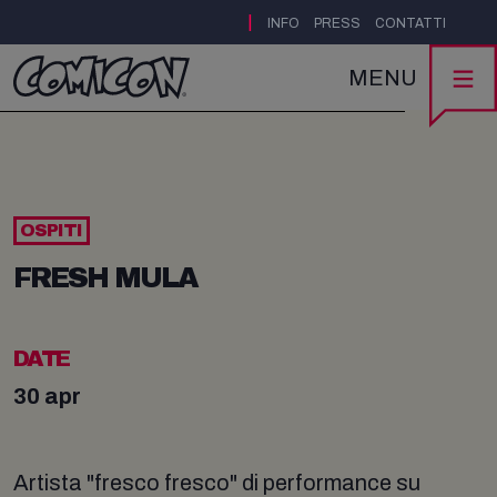
|
INFO
PRESS
CONTATTI
MENU
OSPITI
FRESH MULA
DATE
30 apr
Artista "fresco fresco" di performance su