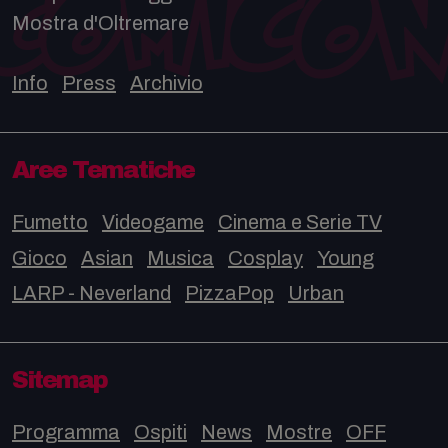
Mostra d'Oltremare
Info
Press
Archivio
Aree Tematiche
Fumetto
Videogame
Cinema e Serie TV
Gioco
Asian
Musica
Cosplay
Young
LARP - Neverland
PizzaPop
Urban
Sitemap
Programma
Ospiti
News
Mostre
OFF