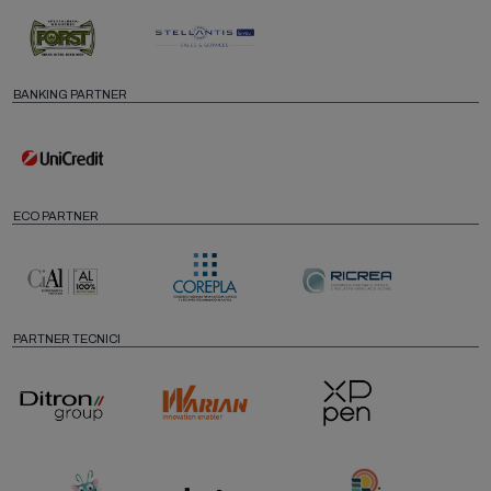
BANKING PARTNER
ECO PARTNER
PARTNER TECNICI