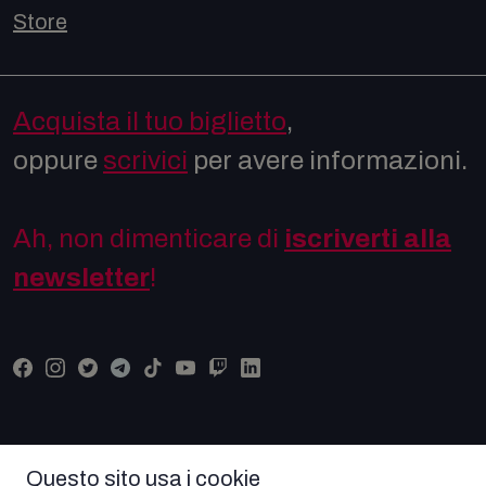
Store
Acquista il tuo biglietto
,
oppure
scrivici
per avere informazioni.
Ah, non dimenticare di
iscriverti alla
newsletter
!
Questo sito usa i cookie