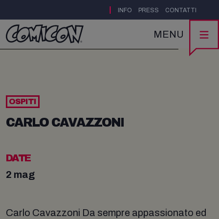
|
INFO
PRESS
CONTATTI
MENU
OSPITI
CARLO CAVAZZONI
DATE
2 mag
Carlo Cavazzoni Da sempre appassionato ed