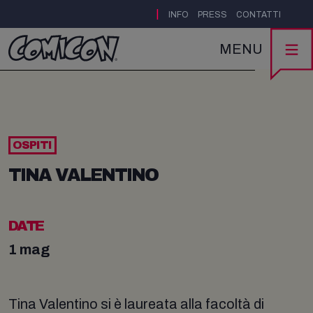
|
INFO
PRESS
CONTATTI
MENU
OSPITI
TINA VALENTINO
DATE
1 mag
Tina Valentino si è laureata alla facoltà di