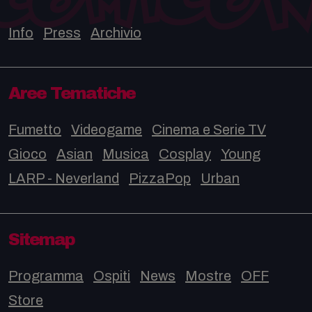
Info
Press
Archivio
Aree Tematiche
Fumetto
Videogame
Cinema e Serie TV
Gioco
Asian
Musica
Cosplay
Young
LARP - Neverland
PizzaPop
Urban
Sitemap
Programma
Ospiti
News
Mostre
OFF
Store