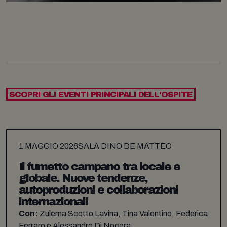
SCOPRI GLI EVENTI PRINCIPALI DELL'OSPITE
1 MAGGIO 2026
SALA DINO DE MATTEO
Il fumetto campano tra locale e
globale. Nuove tendenze,
autoproduzioni e collaborazioni
internazionali
Con:
Zulema Scotto Lavina, Tina Valentino, Federica
Ferraro e Alessandro Di Nocera