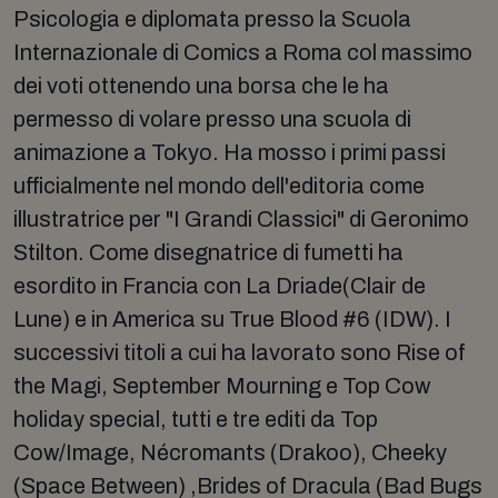
Psicologia e diplomata presso la Scuola
Internazionale di Comics a Roma col massimo
dei voti ottenendo una borsa che le ha
permesso di volare presso una scuola di
animazione a Tokyo. Ha mosso i primi passi
ufficialmente nel mondo dell'editoria come
illustratrice per "I Grandi Classici" di Geronimo
Stilton. Come disegnatrice di fumetti ha
esordito in Francia con La Driade(Clair de
Lune) e in America su True Blood #6 (IDW). I
successivi titoli a cui ha lavorato sono Rise of
the Magi, September Mourning e Top Cow
holiday special, tutti e tre editi da Top
Cow/Image, Nécromants (Drakoo), Cheeky
(Space Between) ,Brides of Dracula (Bad Bugs