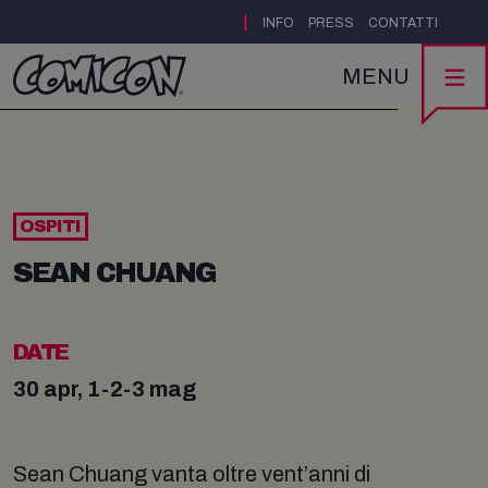
|
INFO
PRESS
CONTATTI
MENU
OSPITI
SEAN CHUANG
DATE
30 apr, 1-2-3 mag
Sean Chuang vanta oltre vent’anni di