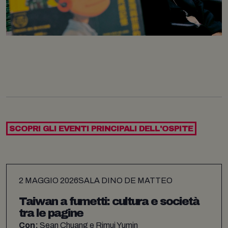
SCOPRI GLI EVENTI PRINCIPALI DELL'OSPITE
2 MAGGIO 2026
SALA DINO DE MATTEO
Taiwan a fumetti: cultura e società
tra le pagine
Con:
Sean Chuang e Rimui Yumin