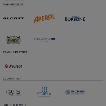
MAIN SPONSOR
BANKING PARTNER
ECO PARTNER
PARTNER TECNICI