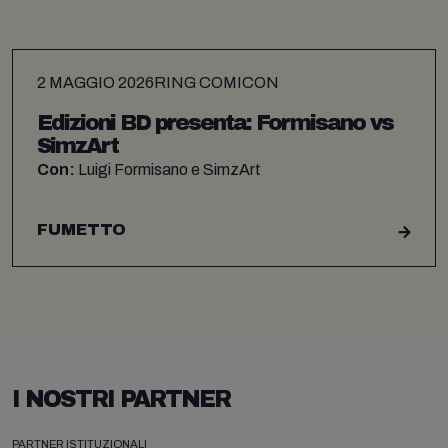
2 MAGGIO 2026
RING COMICON
Edizioni BD presenta: Formisano vs
SimzArt
Con:
Luigi Formisano e SimzArt
FUMETTO
I NOSTRI PARTNER
PARTNER ISTITUZIONALI