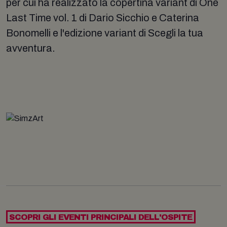
per cui ha realizzato la copertina variant di One
Last Time vol. 1 di Dario Sicchio e Caterina
Bonomelli e l'edizione variant di Scegli la tua
avventura.
SCOPRI GLI EVENTI PRINCIPALI DELL'OSPITE